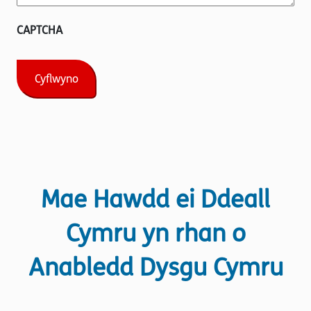
CAPTCHA
Mae Hawdd ei Ddeall
Cymru yn rhan o
Anabledd Dysgu Cymru