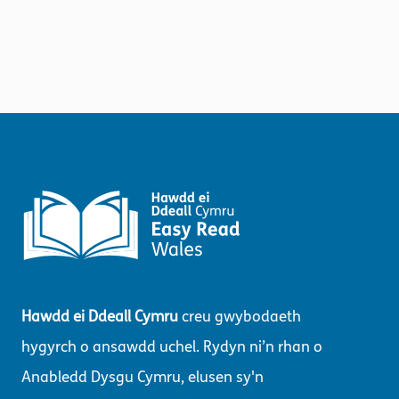
Hawdd ei Ddeall Cymru
creu gwybodaeth
hygyrch o ansawdd uchel. Rydyn ni’n rhan o
Anabledd Dysgu Cymru, elusen sy'n