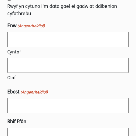
Rwyf yn cytuno i'm data gael ei gadw at ddibenion
cyfathrebu
Enw
(Angenrheidiol)
Cyntaf
Olaf
Ebost
(Angenrheidiol)
Rhif Ffôn