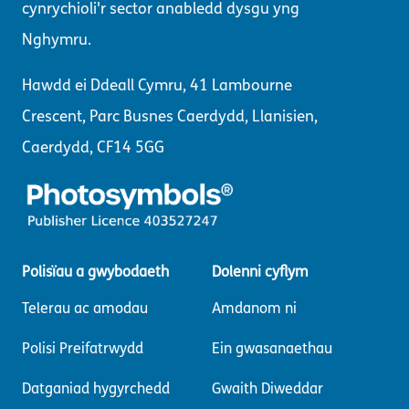
cynrychioli'r sector anabledd dysgu yng
Nghymru.
Hawdd ei Ddeall Cymru, 41 Lambourne
Crescent, Parc Busnes Caerdydd, Llanisien,
Caerdydd, CF14 5GG
Polisïau a gwybodaeth
Dolenni cyflym
Telerau ac amodau
Amdanom ni
Polisi Preifatrwydd
Ein gwasanaethau
Datganiad hygyrchedd
Gwaith Diweddar