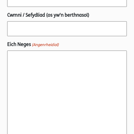
Cwmni / Sefydliad (os yw'n berthnasol)
Eich Neges
(Angenrheidiol)