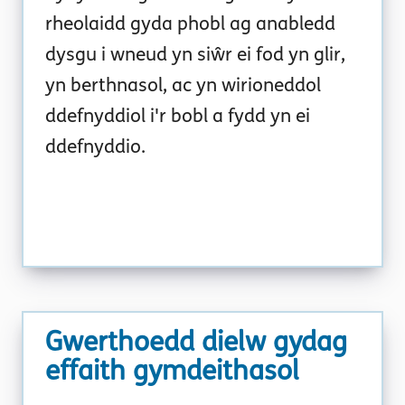
rheolaidd gyda phobl ag anabledd
dysgu i wneud yn siŵr ei fod yn glir,
yn berthnasol, ac yn wirioneddol
ddefnyddiol i'r bobl a fydd yn ei
ddefnyddio.
Gwerthoedd dielw gydag
effaith gymdeithasol