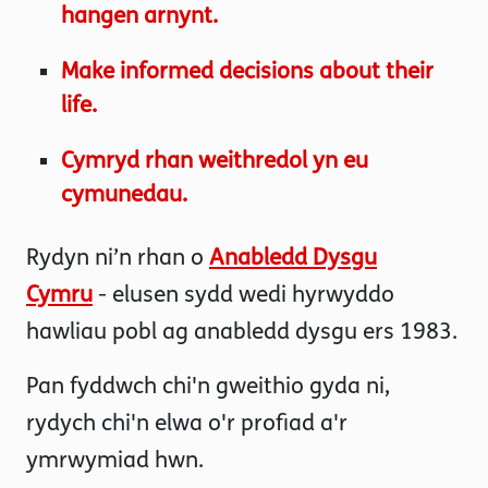
hangen arnynt.
Make informed decisions about their
life.
Cymryd rhan weithredol yn eu
cymunedau.
Rydyn ni’n rhan o
Anabledd Dysgu
Cymru
- elusen sydd wedi hyrwyddo
hawliau pobl ag anabledd dysgu ers 1983.
Pan fyddwch chi'n gweithio gyda ni,
rydych chi'n elwa o'r profiad a'r
ymrwymiad hwn.