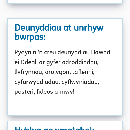
Deunyddiau at unrhyw
bwrpas
:
Rydyn ni’n creu deunyddiau Hawdd
ei Ddeall ar gyfer adroddiadau,
llyfrynnau, arolygon, taflenni,
cyfarwyddiadau, cyflwyniadau,
posteri, fideos a mwy!