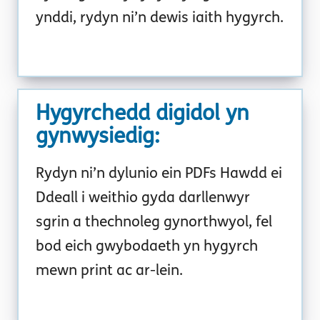
ynddi, rydyn ni’n dewis iaith hygyrch.
Hygyrchedd digidol yn
gynwysiedig
:
Rydyn ni’n dylunio ein PDFs Hawdd ei
Ddeall i weithio gyda darllenwyr
sgrin a thechnoleg gynorthwyol, fel
bod eich gwybodaeth yn hygyrch
mewn print ac ar-lein.