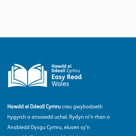
Hawdd ei Ddeall Cymru
creu gwybodaeth
hygyrch o ansawdd uchel. Rydyn ni’n rhan o
Anabledd Dysgu Cymru, elusen sy'n