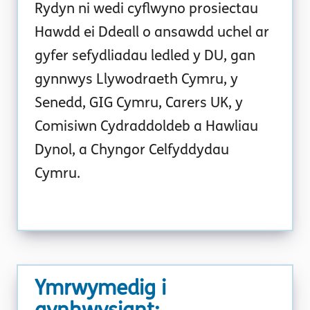
Rydyn ni wedi cyflwyno prosiectau
Hawdd ei Ddeall o ansawdd uchel ar
gyfer sefydliadau ledled y DU, gan
gynnwys Llywodraeth Cymru, y
Senedd, GIG Cymru, Carers UK, y
Comisiwn Cydraddoldeb a Hawliau
Dynol, a Chyngor Celfyddydau
Cymru.
Ymrwymedig i