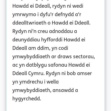
Hawdd ei Ddeall, rydyn ni wedi
ymrwymo i dyfu'r defnydd a'r
ddealltwriaeth o Hawdd ei Ddeall.
Rydyn ni’n creu adnoddau a
deunyddiau hyfforddi Hawdd ei
Ddeall am ddim, yn codi
ymwybyddiaeth ar draws sectorau,
ac yn datblygu safonau Hawdd ei
Ddeall Cymru. Rydyn ni bob amser
yn ymdrechu i wella
ymwybyddiaeth, ansawdd a
hygyrchedd.