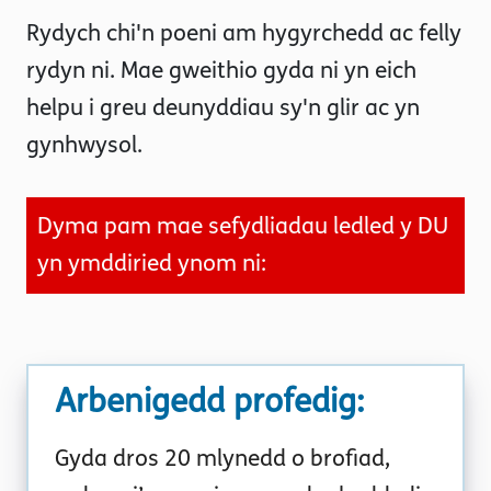
Rydych chi'n poeni am hygyrchedd ac felly
rydyn ni. Mae gweithio gyda ni yn eich
helpu i greu deunyddiau sy'n glir ac yn
gynhwysol.
Dyma pam mae sefydliadau ledled y DU
yn ymddiried ynom ni:
Arbenigedd profedig:
Gyda dros 20 mlynedd o brofiad,