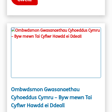
Ombwdsmon Gwasanaethau
Cyhoeddus Cymru – Byw mewn Tai
Cyflwr Hawdd ei Ddeall