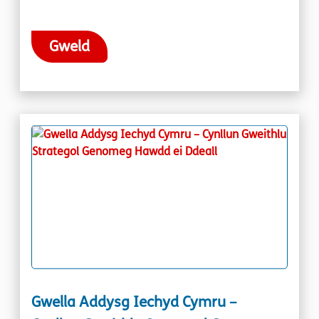
Gweld
Gwella Addysg Iechyd Cymru –