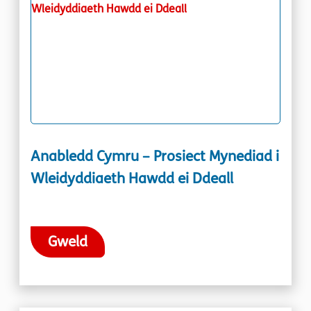
Anabledd Cymru – Prosiect Mynediad i
Wleidyddiaeth Hawdd ei Ddeall
Gweld