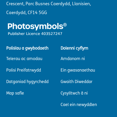
Crescent, Parc Busnes Caerdydd, Llanisien,
Caerdydd, CF14 5GG
Polisïau a gwybodaeth
Dolenni cyflym
Telerau ac amodau
Amdanom ni
Polisi Preifatrwydd
Ein gwasanaethau
Datganiad hygyrchedd
Gwaith Diweddar
Map safle
Cysylltwch â ni
Cael ein newyddlen