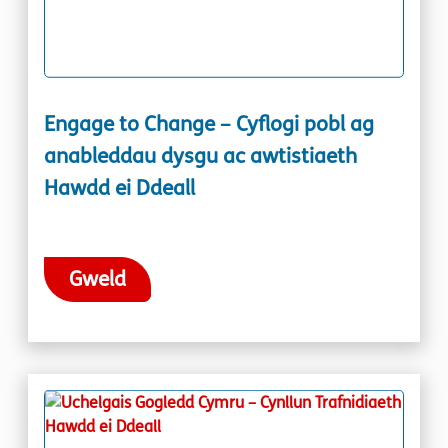
Engage to Change – Cyflogi pobl ag
anableddau dysgu ac awtistiaeth
Hawdd ei Ddeall
Gweld