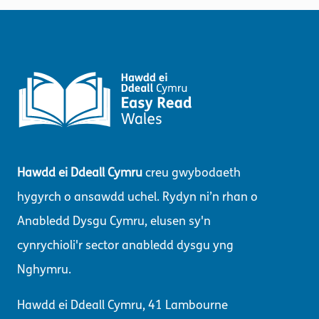
Hawdd ei Ddeall Cymru
creu gwybodaeth
hygyrch o ansawdd uchel. Rydyn ni’n rhan o
Anabledd Dysgu Cymru, elusen sy'n
cynrychioli'r sector anabledd dysgu yng
Nghymru.
Hawdd ei Ddeall Cymru, 41 Lambourne