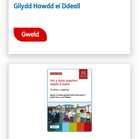
Gilydd Hawdd ei Ddeall
Gweld