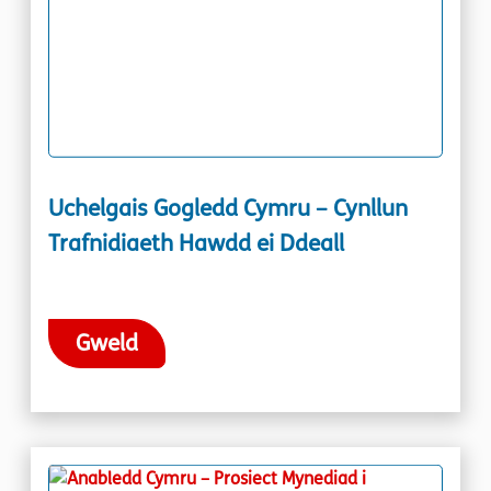
Uchelgais Gogledd Cymru – Cynllun
Trafnidiaeth Hawdd ei Ddeall
Gweld