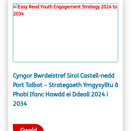
Cyngor Bwrdeistref Sirol Castell-nedd
Port Talbot – Strategaeth Ymgysylltu â
Phobl Ifanc Hawdd ei Ddeall 2024 i
2034
Gweld