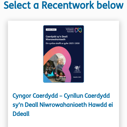
Select a Recentwork below
Cyngor Caerdydd – Cynllun Caerdydd
sy’n Deall Niwrowahaniaeth Hawdd ei
Ddeall