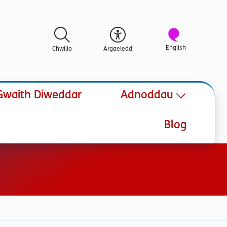
English
Chwilio
Argaeledd
Gwaith Diweddar
Adnoddau
Blog