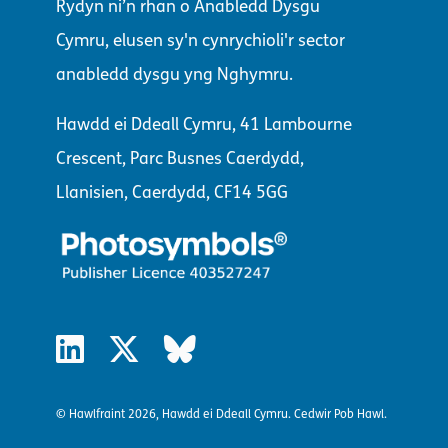
Rydyn ni’n rhan o Anabledd Dysgu
Cymru, elusen sy'n cynrychioli'r sector
anabledd dysgu yng Nghymru.
Hawdd ei Ddeall Cymru, 41 Lambourne
Crescent, Parc Busnes Caerdydd,
Llanisien, Caerdydd, CF14 5GG
© Hawlfraint 2026, Hawdd ei Ddeall Cymru. Cedwir Pob Hawl.