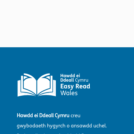
Hawdd ei Ddeall Cymru
creu
gwybodaeth hygyrch o ansawdd uchel.