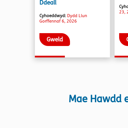
Ddeall
Cyh
23, 
Cyhoeddwyd:
Dydd Llun
Gorffennaf 6, 2026
Gweld
Mae Hawdd ei