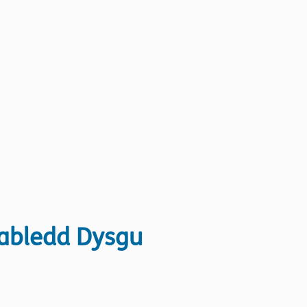
nabledd Dysgu